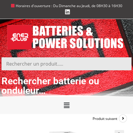
Horaires d'ouverture : Du Dimanche au Jeudi, de 08H30 à 16H30
Rechercher batterie ou
onduleur…
Produit suivant