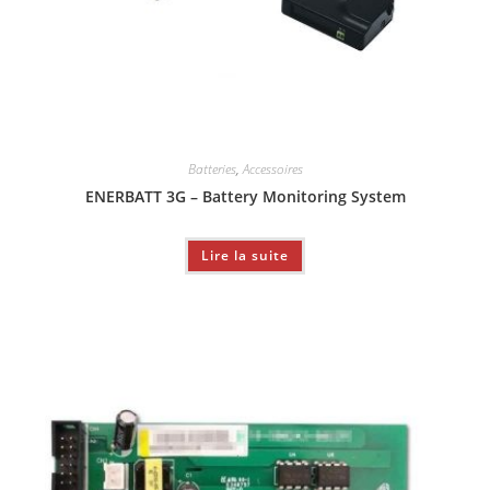
Batteries
,
Accessoires
ENERBATT 3G – Battery Monitoring System
Lire la suite