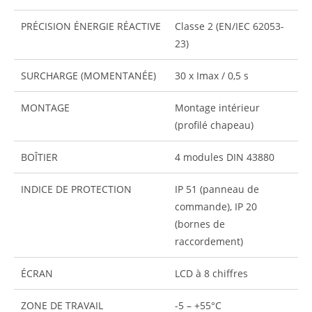
PRÉCISION ÉNERGIE RÉACTIVE
Classe 2 (EN/IEC 62053-
23)
SURCHARGE (MOMENTANÉE)
30 x Imax / 0,5 s
MONTAGE
Montage intérieur
(profilé chapeau)
BOÎTIER
4 modules DIN 43880
INDICE DE PROTECTION
IP 51 (panneau de
commande), IP 20
(bornes de
raccordement)
ÉCRAN
LCD à 8 chiffres
ZONE DE TRAVAIL
-5 – +55°C