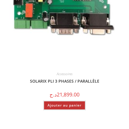
Accessoires
SOLARIX PLI 3 PHASES / PARALLÈLE
د.ج
21,899.00
Ajouter au panier