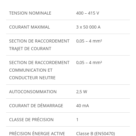
TENSION NOMINALE
400 – 415 V
COURANT MAXIMAL
3 x 50 000 A
SECTION DE RACCORDEMENT
0,05 – 4 mm²
TRAJET DE COURANT
SECTION DE RACCORDEMENT
0,05 – 4 mm²
COMMUNICATION ET
CONDUCTEUR NEUTRE
AUTOCONSOMMATION
2,5 W
COURANT DE DÉMARRAGE
40 mA
CLASSE DE PRÉCISION
1
PRÉCISION ÉNERGIE ACTIVE
Classe B (EN50470)